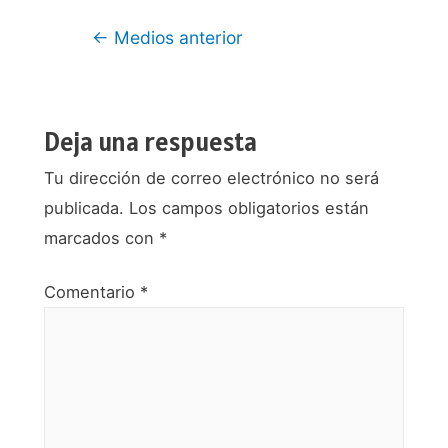
Navegación
←
Medios anterior
de
entradas
Deja una respuesta
Tu dirección de correo electrónico no será
publicada.
Los campos obligatorios están
marcados con
*
Comentario
*