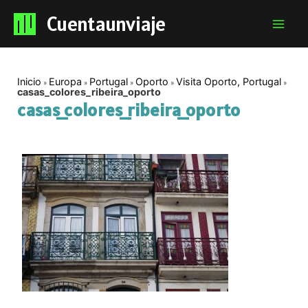
Cuentaunviaje
Mai
Men
Inicio
Europa
Portugal
Oporto
Visita Oporto, Portugal
casas_colores_ribeira_oporto
casas_colores_ribeira_oporto