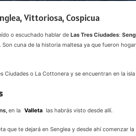
englea, Vittoriosa, Cospicua
 leído o escuchado hablar de
Las Tres Ciudades
:
Sengl
. Son cuna de la historia maltesa ya que fueron hogar
 Ciudades o La Cottonera y se encuentran en la isla 
s
ns,
en la
Valleta
las habrás visto desde allí.
ta que te dejará en Senglea y desde ahí comenzar la r