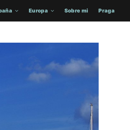
paña
Europa
Sobre mi
Praga