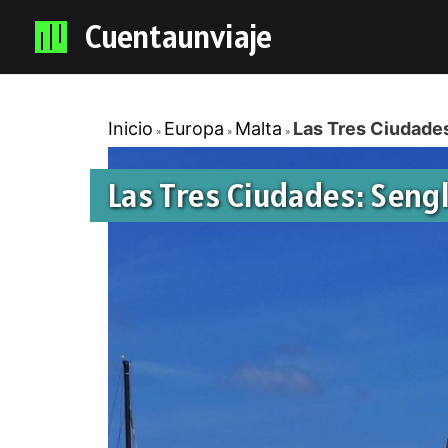
Cuentaunviaje
Inicio
Europa
Malta
Las Tres Ciudades
Las Tres Ciudades: Sengl