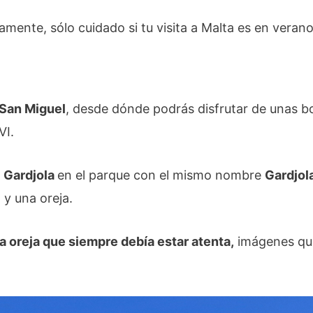
mente, sólo cuidado si tu visita a Malta es en verano
 San Miguel
, desde dónde podrás disfrutar de unas bon
VI.
o
Gardjola
en el parque con el mismo nombre
Gardjol
 y una oreja.
la oreja que siempre debía estar atenta,
imágenes qu