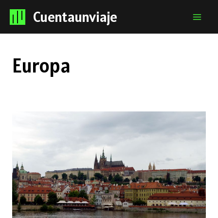
Cuentaunviaje
Mai
Men
Europa