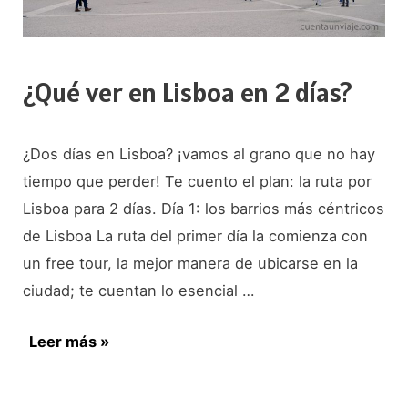
¿Qué ver en Lisboa en 2 días?
¿Dos días en Lisboa? ¡vamos al grano que no hay
tiempo que perder! Te cuento el plan: la ruta por
Lisboa para 2 días. Día 1: los barrios más céntricos
de Lisboa La ruta del primer día la comienza con
un free tour, la mejor manera de ubicarse en la
ciudad; te cuentan lo esencial …
¿Qué
Leer más »
ver
en