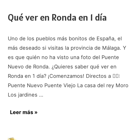
Qué ver en Ronda en 1 día
Uno de los pueblos más bonitos de España, el
más deseado si visitas la provincia de Málaga. Y
es que quién no ha visto una foto del Puente
Nuevo de Ronda. ¿Quieres saber qué ver en
Ronda en 1 día? ¡Comenzamos! Directos a 👇🏼:
Puente Nuevo Puente Viejo La casa del rey Moro
Los jardines …
Qué
Leer más »
ver
en