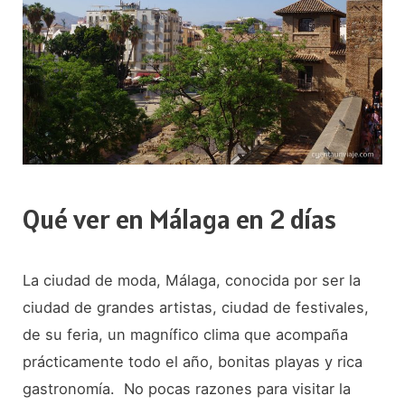
día:
ruta
imprescindible
Qué ver en Málaga en 2 días
La ciudad de moda, Málaga, conocida por ser la
ciudad de grandes artistas, ciudad de festivales,
de su feria, un magnífico clima que acompaña
prácticamente todo el año, bonitas playas y rica
gastronomía. No pocas razones para visitar la