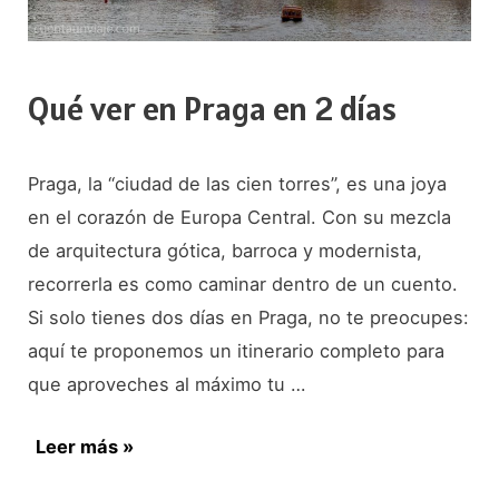
Qué ver en Praga en 2 días
Praga, la “ciudad de las cien torres”, es una joya
en el corazón de Europa Central. Con su mezcla
de arquitectura gótica, barroca y modernista,
recorrerla es como caminar dentro de un cuento.
Si solo tienes dos días en Praga, no te preocupes:
aquí te proponemos un itinerario completo para
que aproveches al máximo tu …
Qué
Leer más »
ver