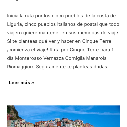
Inicia la ruta por los cinco pueblos de la costa de
Liguria, cinco pueblos italianos de postal que todo
viajero quiere mantener en sus memorias de viaje.
Si te planteas qué ver y hacer en Cinque Terre
¡comienza el viaje! Ruta por Cinque Terre para 1
día Monterosso Vernazza Corniglia Manarola
Riomaggiore Seguramente te planteas dudas …
Qué
Leer más »
ver
en
Cinque
Terre.
Imprescindible