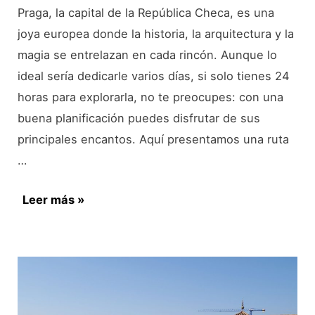
Praga, la capital de la República Checa, es una
joya europea donde la historia, la arquitectura y la
magia se entrelazan en cada rincón. Aunque lo
ideal sería dedicarle varios días, si solo tienes 24
horas para explorarla, no te preocupes: con una
buena planificación puedes disfrutar de sus
principales encantos. Aquí presentamos una ruta
…
Qué
Leer más »
ver
en
Praga
en
1