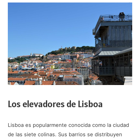
Lisboa
en
2
días?
Los elevadores de Lisboa
Lisboa es popularmente conocida como la ciudad
de las siete colinas. Sus barrios se distribuyen