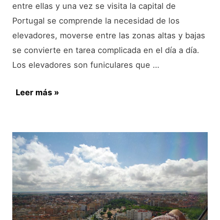
entre ellas y una vez se visita la capital de
Portugal se comprende la necesidad de los
elevadores, moverse entre las zonas altas y bajas
se convierte en tarea complicada en el día a día.
Los elevadores son funiculares que …
Los
Leer más »
elevadores
de
Lisboa