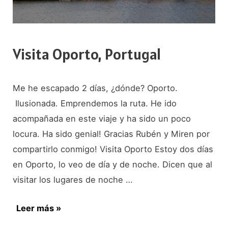
Visita Oporto, Portugal
Me he escapado 2 días, ¿dónde? Oporto.
Ilusionada. Emprendemos la ruta. He ido
acompañada en este viaje y ha sido un poco
locura. Ha sido genial! Gracias Rubén y Miren por
compartirlo conmigo! Visita Oporto Estoy dos días
en Oporto, lo veo de día y de noche. Dicen que al
visitar los lugares de noche …
Visita
Leer más »
Oporto,