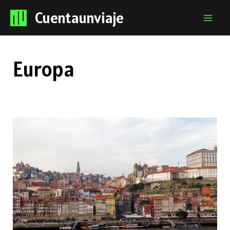
Cuentaunviaje
Mai
Men
Europa