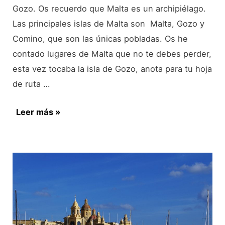
Gozo. Os recuerdo que Malta es un archipiélago.
Las principales islas de Malta son Malta, Gozo y
Comino, que son las únicas pobladas. Os he
contado lugares de Malta que no te debes perder,
esta vez tocaba la isla de Gozo, anota para tu hoja
de ruta …
Visita
Leer más »
Gozo,
Malta