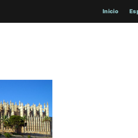
Inicio
Es