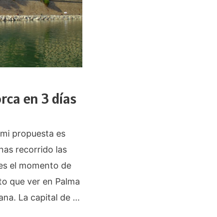
rca en 3 días
 mi propuesta es
 has recorrido las
 es el momento de
nto que ver en Palma
ana. La capital de …