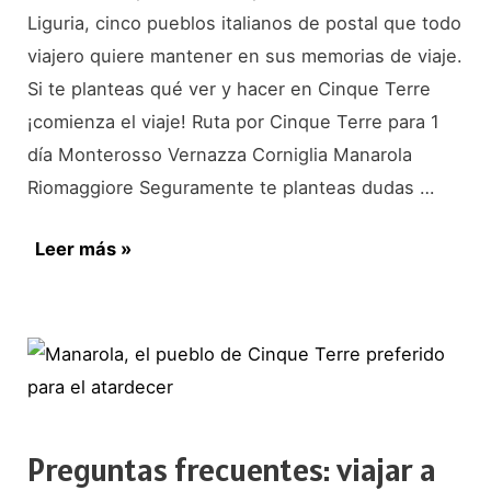
Liguria, cinco pueblos italianos de postal que todo
viajero quiere mantener en sus memorias de viaje.
Si te planteas qué ver y hacer en Cinque Terre
¡comienza el viaje! Ruta por Cinque Terre para 1
día Monterosso Vernazza Corniglia Manarola
Riomaggiore Seguramente te planteas dudas …
Qué
Leer más »
ver
en
Cinque
Terre.
Imprescindible
Preguntas frecuentes: viajar a