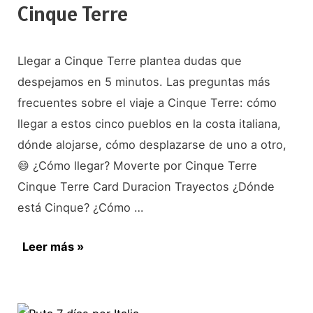
Cinque Terre
Llegar a Cinque Terre plantea dudas que
despejamos en 5 minutos. Las preguntas más
frecuentes sobre el viaje a Cinque Terre: cómo
llegar a estos cinco pueblos en la costa italiana,
dónde alojarse, cómo desplazarse de uno a otro,
😄 ¿Cómo llegar? Moverte por Cinque Terre
Cinque Terre Card Duracion Trayectos ¿Dónde
está Cinque? ¿Cómo …
Preguntas
Leer más »
frecuentes:
viajar
a