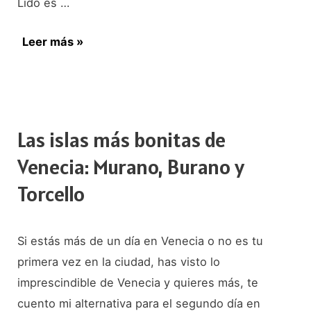
Lido es …
Playas
Leer más »
en
Venecia,
el
Lido
Las islas más bonitas de
Venecia: Murano, Burano y
Torcello
Si estás más de un día en Venecia o no es tu
primera vez en la ciudad, has visto lo
imprescindible de Venecia y quieres más, te
cuento mi alternativa para el segundo día en