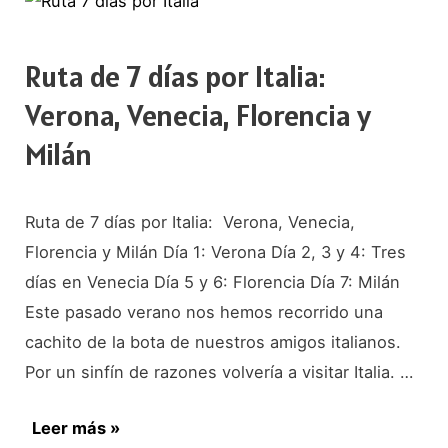
Cinque
Terre
Ruta de 7 días por Italia:
Verona, Venecia, Florencia y
Milán
Ruta de 7 días por Italia: Verona, Venecia,
Florencia y Milán Día 1: Verona Día 2, 3 y 4: Tres
días en Venecia Día 5 y 6: Florencia Día 7: Milán
Este pasado verano nos hemos recorrido una
cachito de la bota de nuestros amigos italianos.
Por un sinfín de razones volvería a visitar Italia. …
Ruta
Leer más »