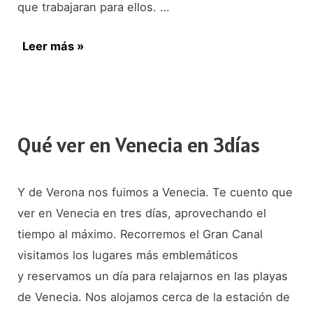
que trabajaran para ellos. …
Primer
Leer más »
día
en
Florencia
Qué ver en Venecia en 3días
Y de Verona nos fuimos a Venecia. Te cuento que
ver en Venecia en tres días, aprovechando el
tiempo al máximo. Recorremos el Gran Canal
visitamos los lugares más emblemáticos
y reservamos un día para relajarnos en las playas
de Venecia. Nos alojamos cerca de la estación de