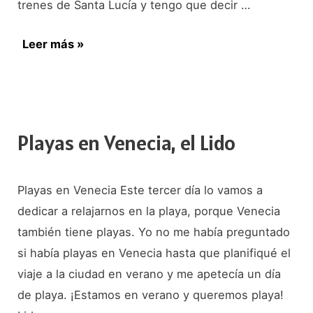
trenes de Santa Lucía y tengo que decir …
Qué
Leer más »
ver
en
Venecia
en
Playas en Venecia, el Lido
3días
Playas en Venecia Este tercer día lo vamos a
dedicar a relajarnos en la playa, porque Venecia
también tiene playas. Yo no me había preguntado
si había playas en Venecia hasta que planifiqué el
viaje a la ciudad en verano y me apetecía un día
de playa. ¡Estamos en verano y queremos playa!