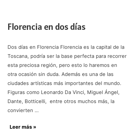
en
Milán
en
Florencia en dos días
un
día
Dos días en Florencia Florencia es la capital de la
Toscana, podría ser la base perfecta para recorrer
esta preciosa región, pero esto lo haremos en
otra ocasión sin duda. Además es una de las
ciudades artísticas más importantes del mundo.
Figuras como Leonardo Da Vinci, Miguel Ángel,
Dante, Botticelli, entre otros muchos más, la
convierten …
Florencia
Leer más »