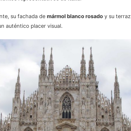
ante, su fachada de
mármol blanco rosado
y su terra
n auténtico placer visual.