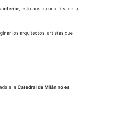
 interior
, esto nos da una idea de la
inar los arquitectos, artistas que
.
rada a la
Catedral de Milán no es