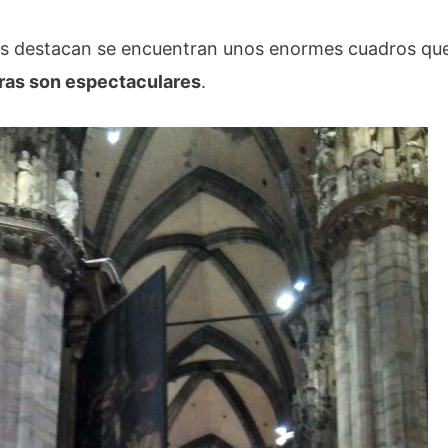
ás destacan se encuentran unos enormes cuadros que 
eras son espectaculares
.