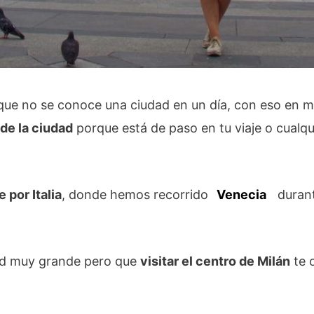
e no se conoce una ciudad en un día, con eso en men
de la ciudad
porque está de paso en tu viaje o cualqu
e por Italia
, donde hemos recorrido
Venecia
durant
dad muy grande pero que
visitar el centro de Milán
te o