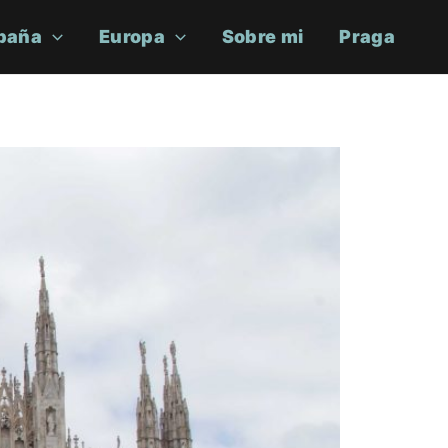
paña
Europa
Sobre mi
Praga