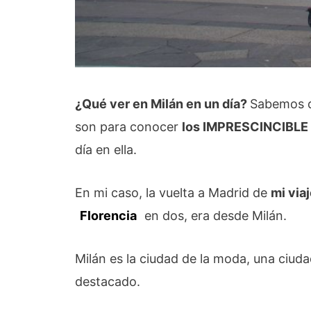
¿Qué ver en Milán en un día?
Sabemos qu
son para conocer
los IMPRESCINCIBLE 
día en ella.
En mi caso, la vuelta a Madrid de
mi viaj
Florencia
en dos, era desde Milán.
Milán es la ciudad de la moda, una ciu
destacado.