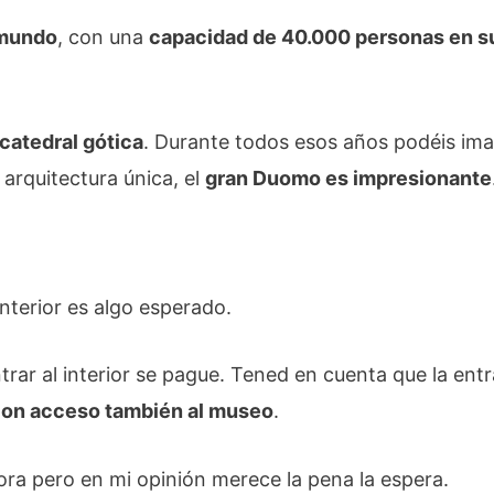
 mundo
, con una
capacidad de 40.000 personas en su
catedral gótica
. Durante todos esos años podéis imag
 arquitectura única, el
gran Duomo es impresionante
interior es algo esperado.
trar al interior se pague. Tened en cuenta que la ent
 con acceso también al museo
.
a pero en mi opinión merece la pena la espera.