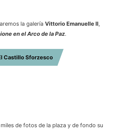
itaremos la galería
Vittorio Emanuelle II
,
one en el Arco de la Paz
.
El Castillo Sforzesco
 miles de fotos de la plaza y de fondo su