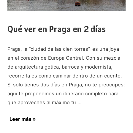
Qué ver en Praga en 2 días
Praga, la “ciudad de las cien torres”, es una joya
en el corazón de Europa Central. Con su mezcla
de arquitectura gótica, barroca y modernista,
recorrerla es como caminar dentro de un cuento.
Si solo tienes dos días en Praga, no te preocupes:
aquí te proponemos un itinerario completo para
que aproveches al máximo tu …
Qué
Leer más »
ver