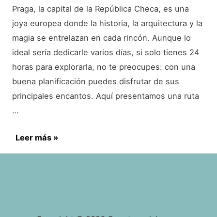
Praga, la capital de la República Checa, es una
joya europea donde la historia, la arquitectura y la
magia se entrelazan en cada rincón. Aunque lo
ideal sería dedicarle varios días, si solo tienes 24
horas para explorarla, no te preocupes: con una
buena planificación puedes disfrutar de sus
principales encantos. Aquí presentamos una ruta
…
Qué
Leer más »
ver
en
Praga
en
1