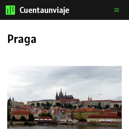
Cuentaunviaje
Mai
Men
Praga