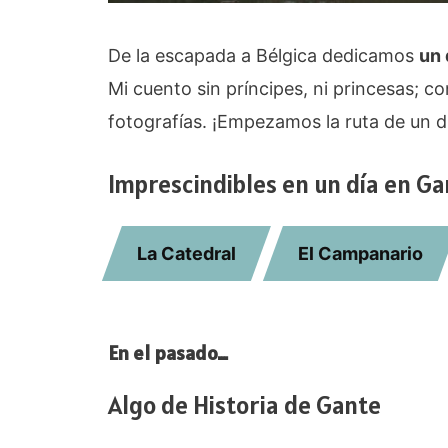
De la escapada a Bélgica dedicamos
un 
Mi cuento sin príncipes, ni princesas; 
fotografías. ¡Empezamos la ruta de un d
Imprescindibles en un día en G
La Catedral
El Campanario
En el pasado…
Algo de Historia de Gante