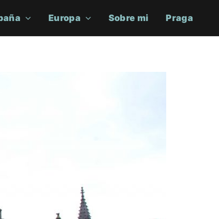
paña
Europa
Sobre mi
Praga