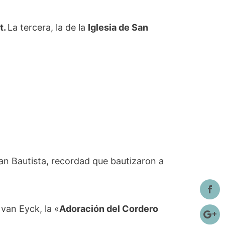
t.
La tercera, la de la
Iglesia de San
uan Bautista, recordad que bautizaron a
 van Eyck, la «
Adoración del Cordero