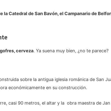
de la Catedral de San Bavón, el Campanario de Belfor
nte
 gofres, cerveza
. Ya suena muy bien, ¿no te parece?
construida sobre la antigua iglesia románica de San J
abora económicamente en su construcción.
rre, casi 90 metros, el altar y la obra maestra de Jan