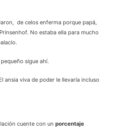
odaron, de celos enferma porque papá,
 Prinsenhof. No estaba ella para mucho
alacio.
 pequeño sigue ahí.
l ansia viva de poder le llevaría incluso
oblación cuente con un
porcentaje