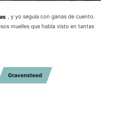
jas
, y yo seguía con ganas de cuento.
esos muelles que había visto en tantas
Gravensteed