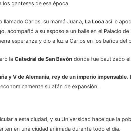
a los ganteses de esa época.
o llamado Carlos, su mamá Juana,
La Loca
así le ap
go, acompañó a su esposo a un baile en el Palacio de
ena esperanza y dio a luz a Carlos en los baños del p
pero la
Catedral de San Bavón
donde fue bautizado el
aña y V de Alemania,
rey de un imperio impensable.
E
r economicamente su afán de expansión.
icular a esta ciudad, y su Universidad hace que la p
erten en una ciudad animada durante todo el día.