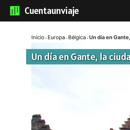
Cuentaunviaje
Inicio
Europa
Bélgica
Un día en Gante,
Un día en Gante, la ciud