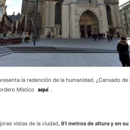
presenta la redención de la humanidad. ¿Cansado de 
ordero Místico
aquí
.
res vistas de la ciudad,
91 metros de altura y en su