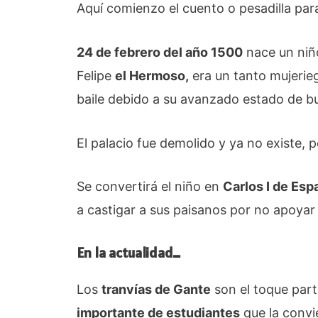
Aquí comienzo el cuento o pesadilla par
24 de febrero del año 1500
nace un niñ
Felipe
el Hermoso,
era un tanto mujerie
baile debido a su avanzado estado de bu
El palacio fue demolido y ya no existe, 
Se convertirá el niño en
Carlos I de Esp
a castigar a sus paisanos por no apoya
En la actualidad…
Los
tranvías de Gante
son el toque part
importante de estudiantes
que la convi