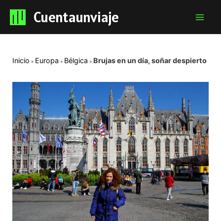
Cuentaunviaje
Mai
Men
Inicio
Europa
Bélgica
Brujas en un día, soñar despierto