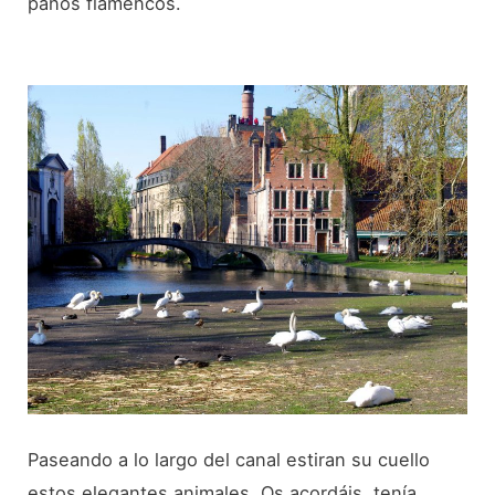
paños flamencos.
Paseando a lo largo del canal estiran su cuello
estos elegantes animales. Os acordáis, tenía