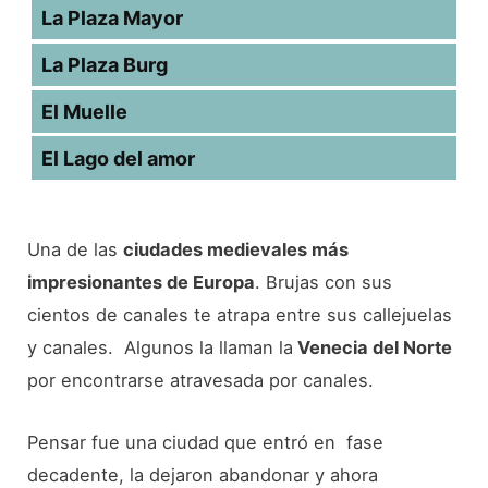
La Plaza Mayor
La Plaza Burg
El Muelle
El Lago del amor
Una de las
ciudades medievales más
impresionantes de Europa
. Brujas con sus
cientos de canales te atrapa entre sus callejuelas
y canales. Algunos la llaman la
Venecia del Norte
por encontrarse atravesada por canales.
Pensar fue una ciudad que entró en fase
decadente, la dejaron abandonar y ahora