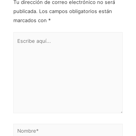
Tu dirección de correo electrónico no será
publicada.
Los campos obligatorios están
marcados con
*
Escribe
aquí...
Nombre*