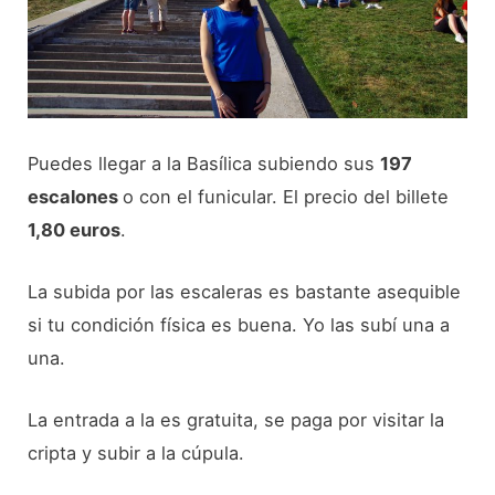
Puedes llegar a la Basílica subiendo sus
197
escalones
o con el funicular. El precio del billete
1,80 euros
.
La subida por las escaleras es bastante asequible
si tu condición física es buena. Yo las subí una a
una.
La entrada a la es gratuita, se paga por visitar la
cripta y subir a la cúpula.