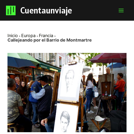
Cuentaunviaje
Mai
Men
Inicio
Europa
Francia
Callejeando por el Barrio de Montmartre