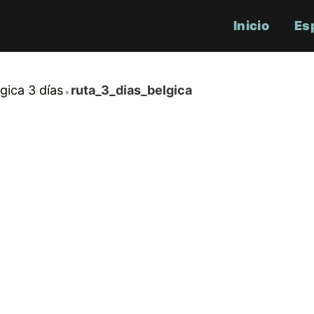
Inicio
Es
lgica 3 días
ruta_3_dias_belgica