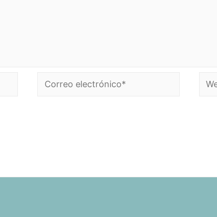
Correo
Web
electrónico*