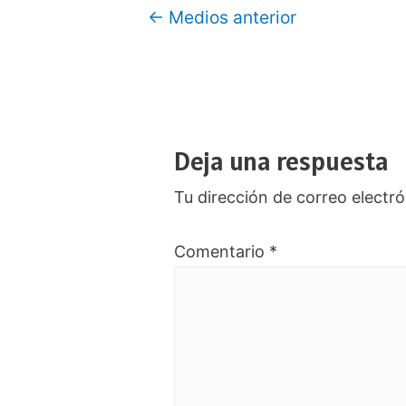
Navegación
←
Medios anterior
de
entradas
Deja una respuesta
Tu dirección de correo electró
Comentario
*