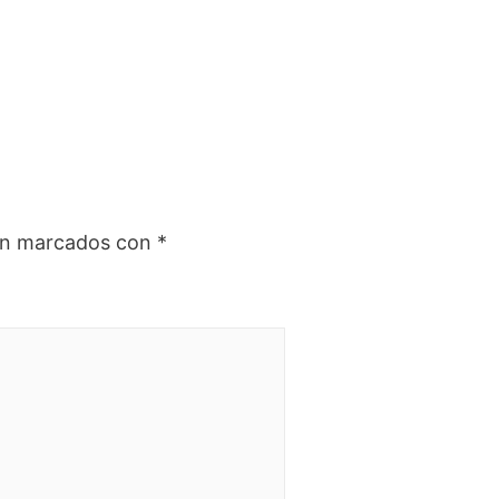
tán marcados con
*