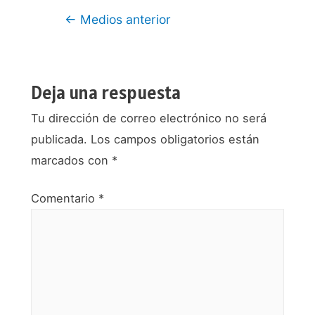
Navegación
←
Medios anterior
de
entradas
Deja una respuesta
Tu dirección de correo electrónico no será
publicada.
Los campos obligatorios están
marcados con
*
Comentario
*