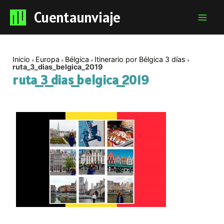
Cuentaunviaje
Mai
Men
Inicio
Europa
Bélgica
Itinerario por Bélgica 3 días
ruta_3_dias_belgica_2019
ruta_3_dias_belgica_2019