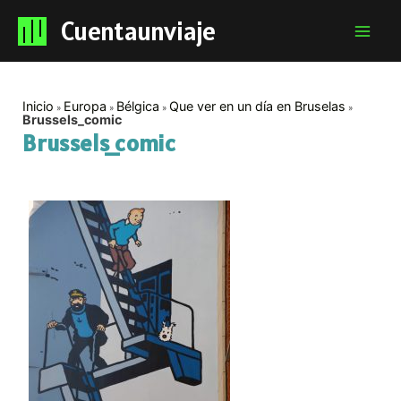
Cuentaunviaje
Mai
Men
Inicio
Europa
Bélgica
Que ver en un día en Bruselas
Brussels_comic
Brussels_comic