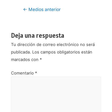
Navegación
←
Medios anterior
de
entradas
Deja una respuesta
Tu dirección de correo electrónico no será
publicada.
Los campos obligatorios están
marcados con
*
Comentario
*