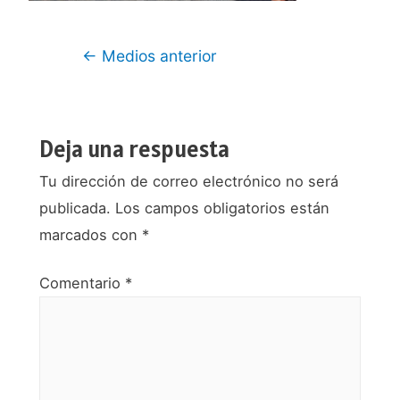
Navegación
←
Medios anterior
de
entradas
Deja una respuesta
Tu dirección de correo electrónico no será
publicada.
Los campos obligatorios están
marcados con
*
Comentario
*