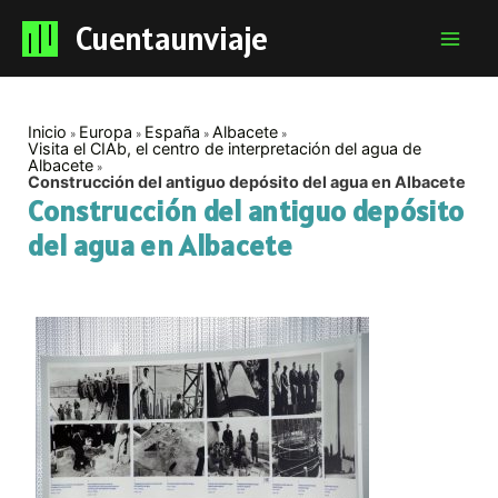
Cuentaunviaje
Mai
Men
Inicio
Europa
España
Albacete
Visita el CIAb, el centro de interpretación del agua de
Albacete
Construcción del antiguo depósito del agua en Albacete
Construcción del antiguo depósito
del agua en Albacete