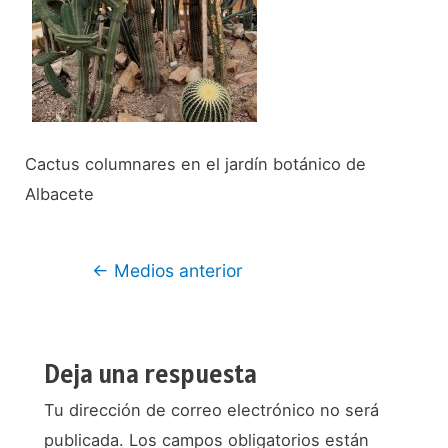
Cactus columnares en el jardín botánico de
Albacete
Navegación
←
Medios anterior
de
entradas
Deja una respuesta
Tu dirección de correo electrónico no será
publicada.
Los campos obligatorios están