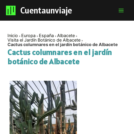
Cuentaunviaje
Mai
Men
Inicio
Europa
España
Albacete
Visita el Jardín Botánico de Albacete
Cactus columnares en el jardín botánico de Albacete
Cactus columnares en el jardín
botánico de Albacete