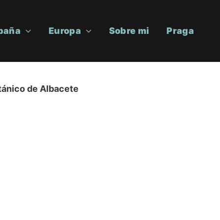
paña
Europa
Sobre mi
Praga
otánico de Albacete