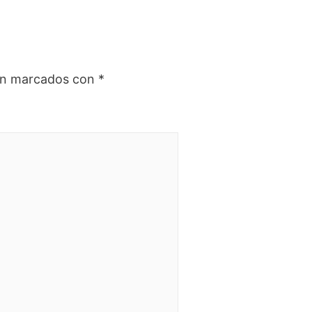
tán marcados con
*