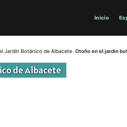
Inicio
Es
 el Jardín Botánico de Albacete
Otoño en el jardín b
nico de Albacete