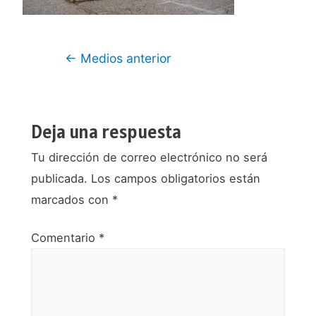
Navegación
←
Medios anterior
de
entradas
Deja una respuesta
Tu dirección de correo electrónico no será
publicada.
Los campos obligatorios están
marcados con
*
Comentario
*