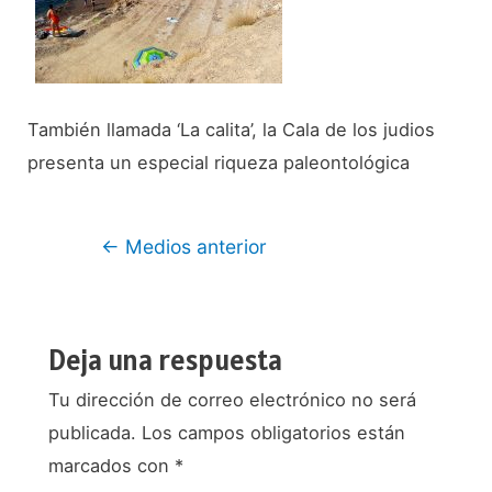
También llamada ‘La calita’, la Cala de los judios
presenta un especial riqueza paleontológica
Navegación
←
Medios anterior
de
entradas
Deja una respuesta
Tu dirección de correo electrónico no será
publicada.
Los campos obligatorios están
marcados con
*