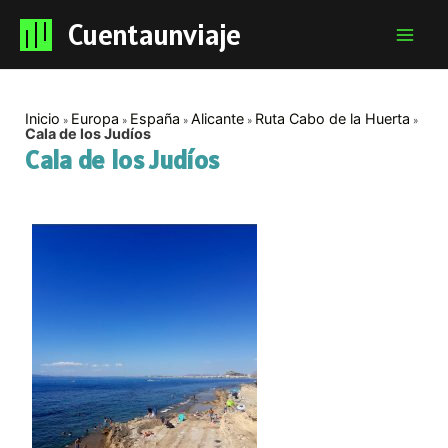
Cuentaunviaje
Mai
Men
Inicio
Europa
España
Alicante
Ruta Cabo de la Huerta
Cala de los Judíos
Cala de los Judíos