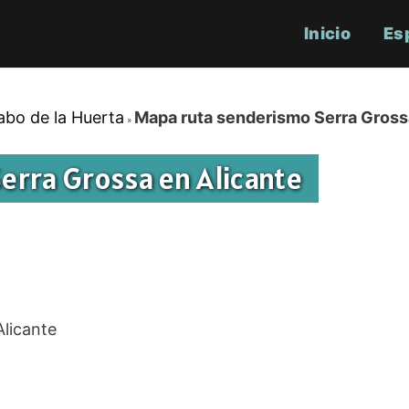
Inicio
Es
abo de la Huerta
Mapa ruta senderismo Serra Gross
erra Grossa en Alicante
licante