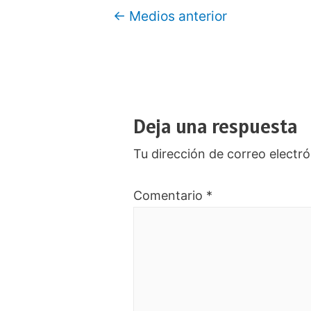
Navegación
←
Medios anterior
de
entradas
Deja una respuesta
Tu dirección de correo electró
Comentario
*