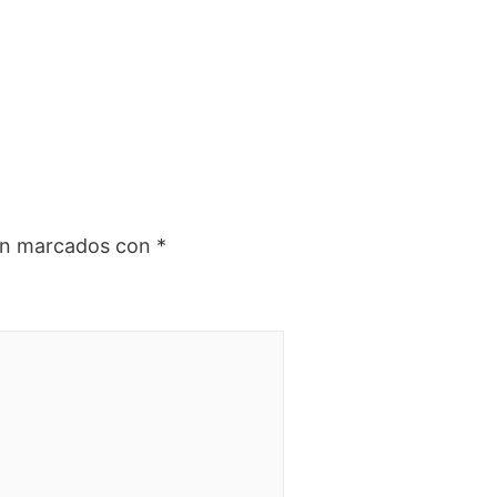
tán marcados con
*