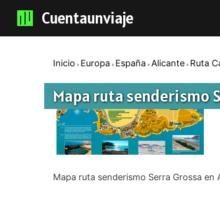
Cuentaunviaje
Inicio
Europa
España
Alicante
Ruta C
Mapa ruta senderismo S
Mapa ruta senderismo Serra Grossa en A