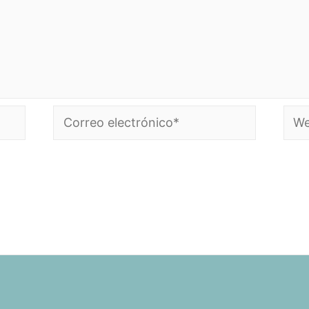
Correo
Web
electrónico*