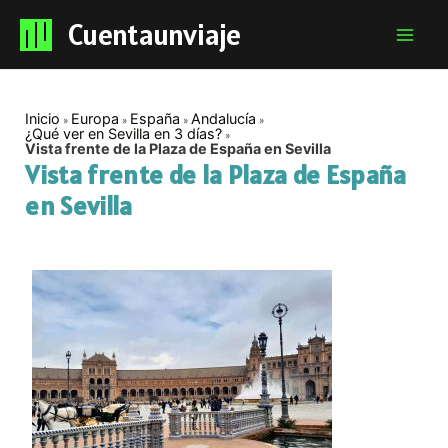
Cuentaunviaje
Mai
Men
Inicio
Europa
España
Andalucía
¿Qué ver en Sevilla en 3 días?
Vista frente de la Plaza de España en Sevilla
Vista frente de la Plaza de España
en Sevilla