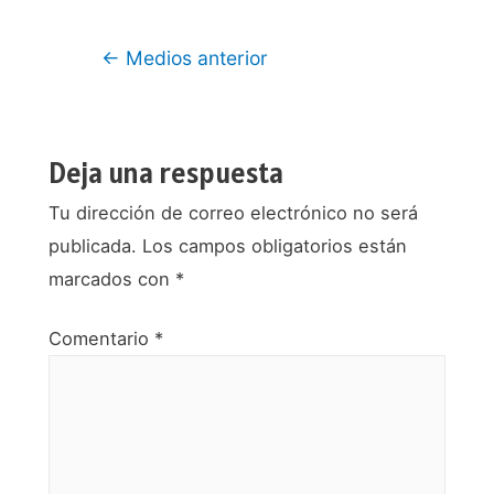
Navegación
←
Medios anterior
de
entradas
Deja una respuesta
Tu dirección de correo electrónico no será
publicada.
Los campos obligatorios están
marcados con
*
Comentario
*