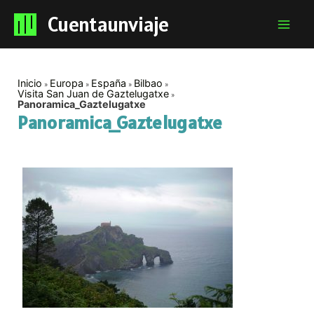
Cuentaunviaje
Mai
Men
Inicio
Europa
España
Bilbao
Visita San Juan de Gaztelugatxe
Panoramica_Gaztelugatxe
Panoramica_Gaztelugatxe