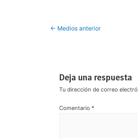
Navegación
←
Medios anterior
de
entradas
Deja una respuesta
Tu dirección de correo electró
Comentario
*