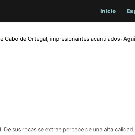
Inicio
Es
de Cabo de Ortegal, impresionantes acantilados
Agui
. De sus rocas se extrae percebe de una alta calidad.