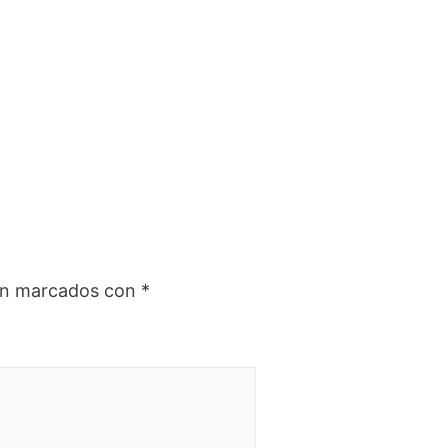
tán marcados con
*