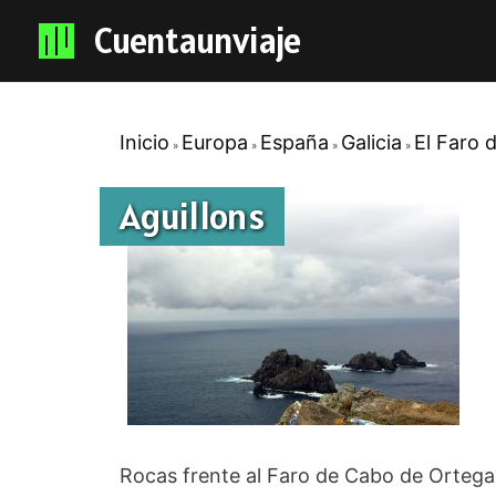
Cuentaunviaje
Inicio
Europa
España
Galicia
El Faro 
Aguillons
Rocas frente al Faro de Cabo de Ortegal