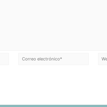
Correo
Web
electrónico*