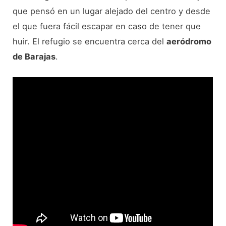
que pensó en un lugar alejado del centro y desde
el que fuera fácil escapar en caso de tener que
huir. El refugio se encuentra cerca del
aeródromo
de Barajas
.