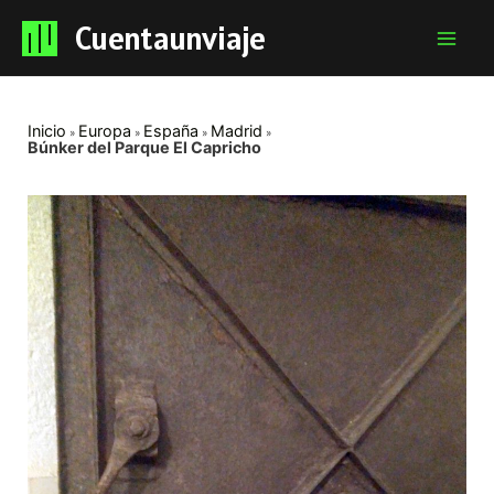
Cuentaunviaje
Mai
Men
Inicio
Europa
España
Madrid
Búnker del Parque El Capricho