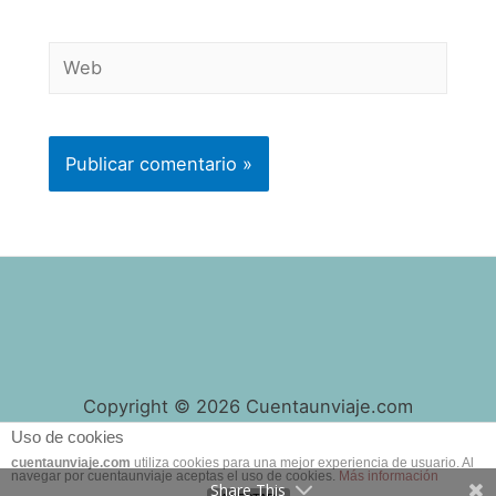
Web
Copyright © 2026 Cuentaunviaje.com
Uso de cookies
cuentaunviaje.com
utiliza cookies para una mejor experiencia de usuario. Al
navegar por cuentaunviaje aceptas el uso de cookies.
Más información
Share This