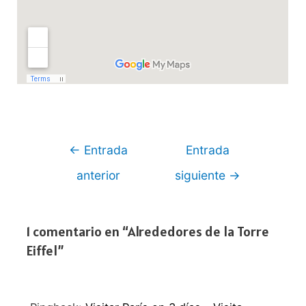
Navegación
←
Entrada
Entrada
de
anterior
siguiente
→
entradas
1 comentario en “Alrededores de la Torre
Eiffel”