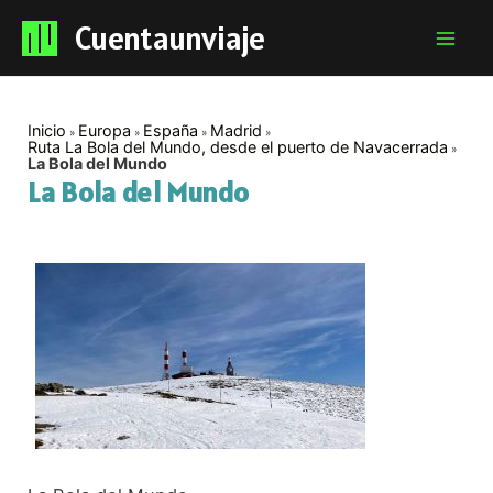
Cuentaunviaje
Mai
Men
Inicio
Europa
España
Madrid
Ruta La Bola del Mundo, desde el puerto de Navacerrada
La Bola del Mundo
La Bola del Mundo