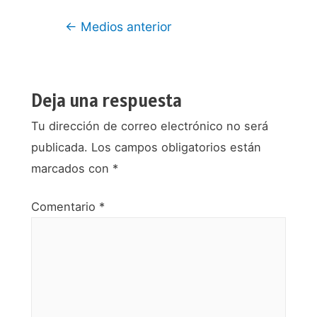
Navegación
←
Medios anterior
de
entradas
Deja una respuesta
Tu dirección de correo electrónico no será
publicada.
Los campos obligatorios están
marcados con
*
Comentario
*