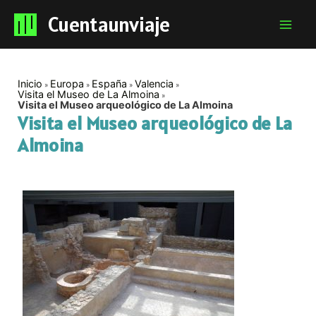
Cuentaunviaje
Mai
Men
Inicio
Europa
España
Valencia
Visita el Museo de La Almoina
Visita el Museo arqueológico de La Almoina
Visita el Museo arqueológico de La
Almoina