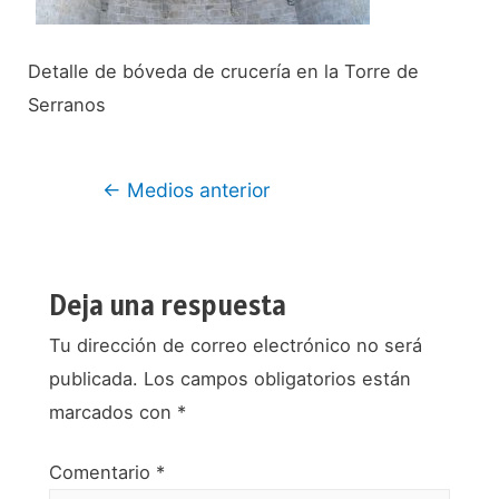
Detalle de bóveda de crucería en la Torre de
Serranos
Navegación
←
Medios anterior
de
entradas
Deja una respuesta
Tu dirección de correo electrónico no será
publicada.
Los campos obligatorios están
marcados con
*
Comentario
*