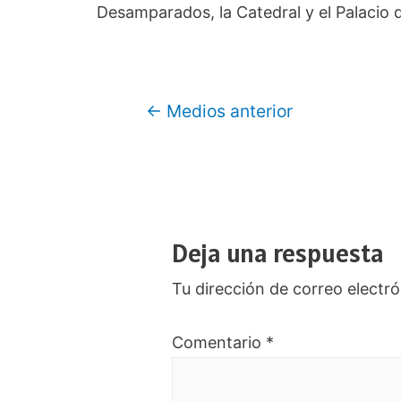
Desamparados, la Catedral y el Palacio d
Navegación
←
Medios anterior
de
entradas
Deja una respuesta
Tu dirección de correo electró
Comentario
*