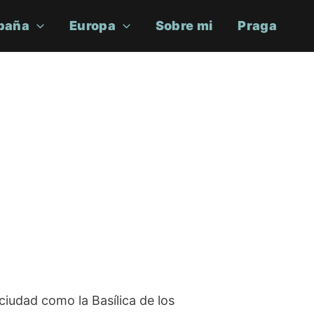
paña
Europa
Sobre mi
Praga
ciudad como la Basílica de los