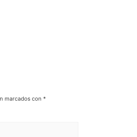
tán marcados con
*