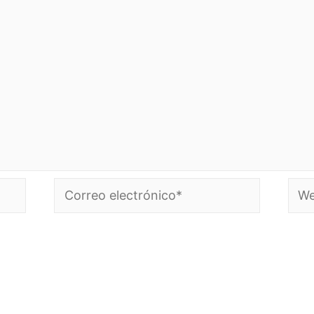
Correo
Web
electrónico*