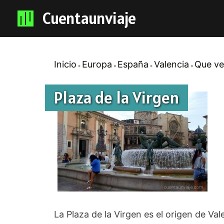
Cuentaunviaje
Inicio
Europa
España
Valencia
Que ve
Plaza de la Virgen
La Plaza de la Virgen es el origen de Va