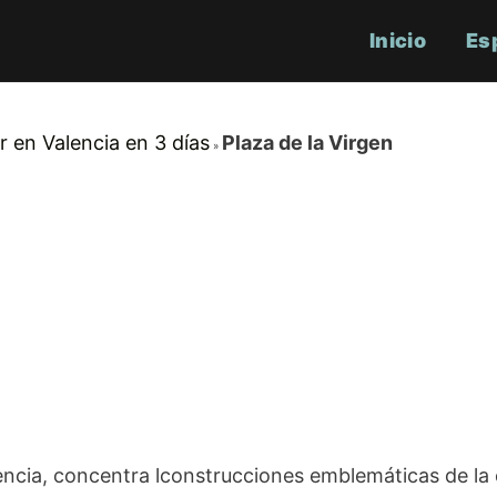
Inicio
Es
r en Valencia en 3 días
Plaza de la Virgen
lencia, concentra lconstrucciones emblemáticas de la 