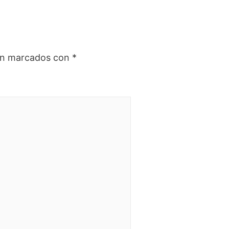
tán marcados con
*