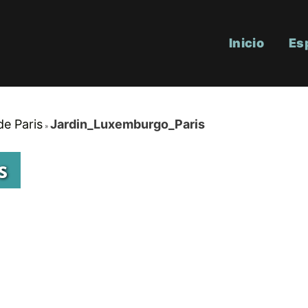
Inicio
Es
de Paris
Jardin_Luxemburgo_Paris
s