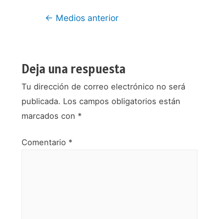
Navegación
←
Medios anterior
de
entradas
Deja una respuesta
Tu dirección de correo electrónico no será
publicada.
Los campos obligatorios están
marcados con
*
Comentario
*