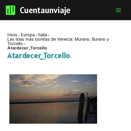
Cuentaunviaje
Mai
Men
Inicio
Europa
Italia
Las islas más bonitas de Venecia: Murano, Burano y
Torcello
Atardecer_Torcello
Atardecer_Torcello