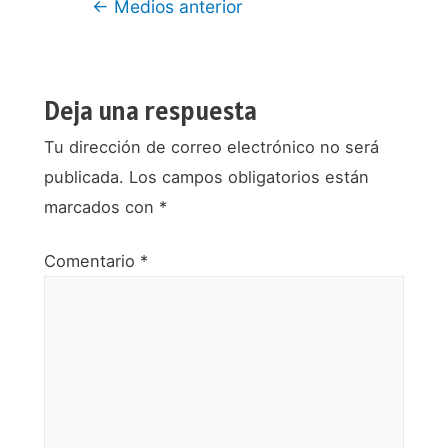
Navegación
←
Medios anterior
de
entradas
Deja una respuesta
Tu dirección de correo electrónico no será
publicada.
Los campos obligatorios están
marcados con
*
Comentario
*