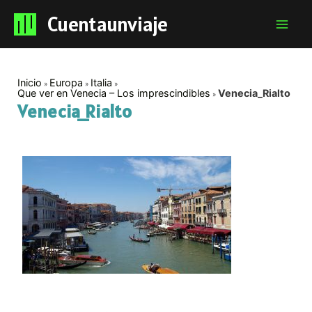
Cuentaunviaje
Mai
Men
Inicio
Europa
Italia
Que ver en Venecia – Los imprescindibles
Venecia_Rialto
Venecia_Rialto