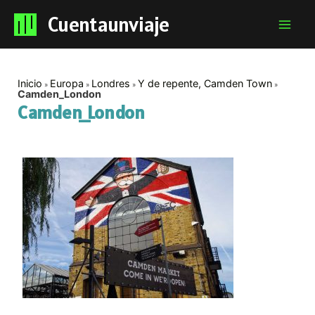
Cuentaunviaje
Mai
Men
Inicio
Europa
Londres
Y de repente, Camden Town
Camden_London
Camden_London