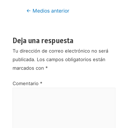
Navegación
←
Medios anterior
de
entradas
Deja una respuesta
Tu dirección de correo electrónico no será
publicada.
Los campos obligatorios están
marcados con
*
Comentario
*