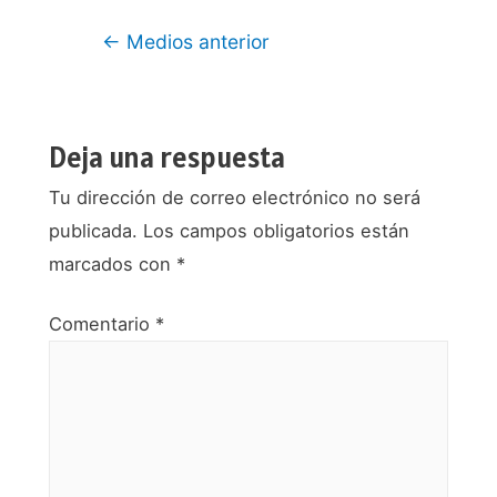
Navegación
←
Medios anterior
de
entradas
Deja una respuesta
Tu dirección de correo electrónico no será
publicada.
Los campos obligatorios están
marcados con
*
Comentario
*