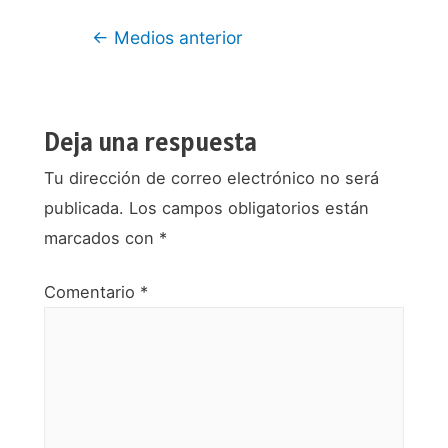
Navegación
←
Medios anterior
de
entradas
Deja una respuesta
Tu dirección de correo electrónico no será
publicada.
Los campos obligatorios están
marcados con
*
Comentario
*