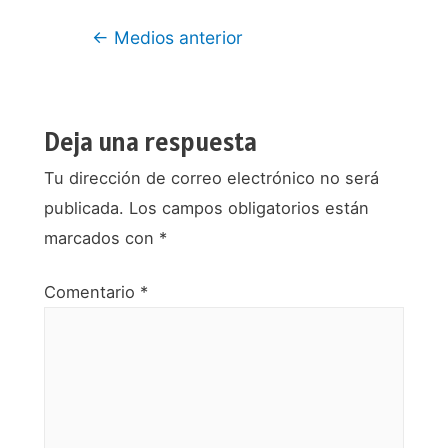
Navegación
←
Medios anterior
de
entradas
Deja una respuesta
Tu dirección de correo electrónico no será
publicada.
Los campos obligatorios están
marcados con
*
Comentario
*