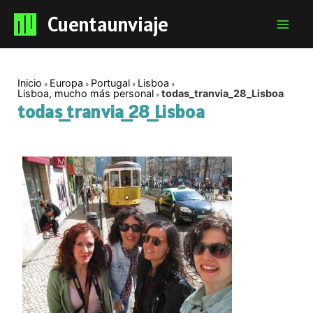
Cuentaunviaje
Mai
Men
Inicio
Europa
Portugal
Lisboa
Lisboa, mucho más personal
todas_tranvia_28_Lisboa
todas_tranvia_28_Lisboa