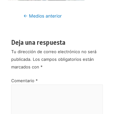
Navegación
←
Medios anterior
de
entradas
Deja una respuesta
Tu dirección de correo electrónico no será
publicada.
Los campos obligatorios están
marcados con
*
Comentario
*