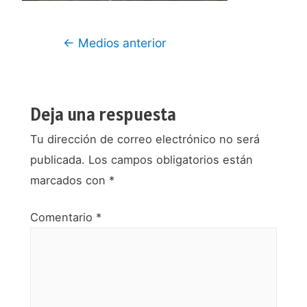
Navegación
←
Medios anterior
de
entradas
Deja una respuesta
Tu dirección de correo electrónico no será
publicada.
Los campos obligatorios están
marcados con
*
Comentario
*