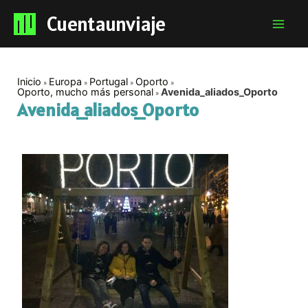
Cuentaunviaje
Mai
Men
Inicio
Europa
Portugal
Oporto
Oporto, mucho más personal
Avenida_aliados_Oporto
Avenida_aliados_Oporto