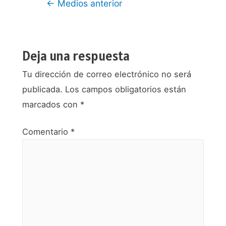
Navegación
←
Medios anterior
de
entradas
Deja una respuesta
Tu dirección de correo electrónico no será
publicada.
Los campos obligatorios están
marcados con
*
Comentario
*