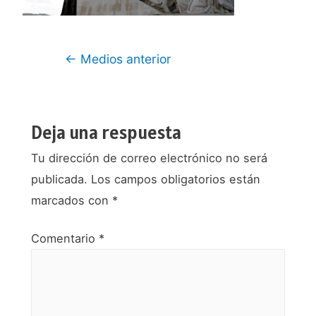
Navegación
←
Medios anterior
de
entradas
Deja una respuesta
Tu dirección de correo electrónico no será
publicada.
Los campos obligatorios están
marcados con
*
Comentario
*