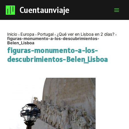
Cuentaunviaje
Mai
Men
Inicio
Europa
Portugal
¿Qué ver en Lisboa en 2 días?
figuras-monumento-a-los-descubrimientos-
Belen_Lisboa
figuras-monumento-a-los-
descubrimientos-Belen_Lisboa