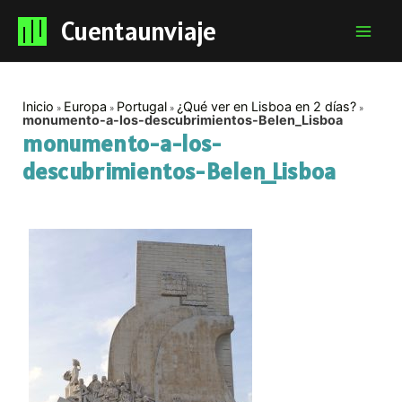
Cuentaunviaje
Mai
Men
Inicio
Europa
Portugal
¿Qué ver en Lisboa en 2 días?
monumento-a-los-descubrimientos-Belen_Lisboa
monumento-a-los-
descubrimientos-Belen_Lisboa