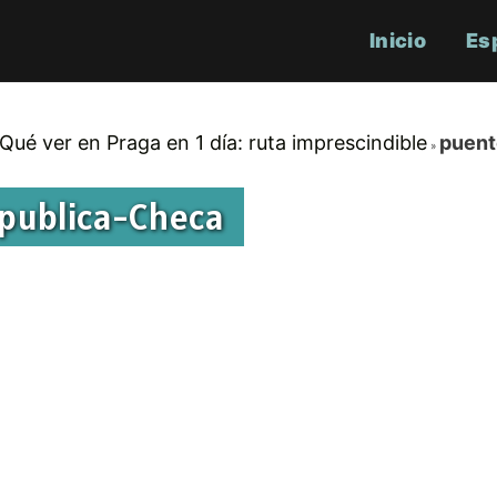
Inicio
Es
Qué ver en Praga en 1 día: ruta imprescindible
puent
epublica-Checa