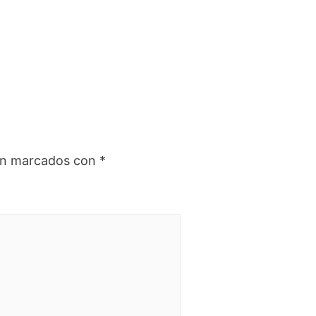
tán marcados con
*