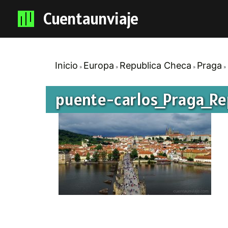
Cuentaunviaje
Inicio
Europa
Republica Checa
Praga
puente-carlos_Praga_R