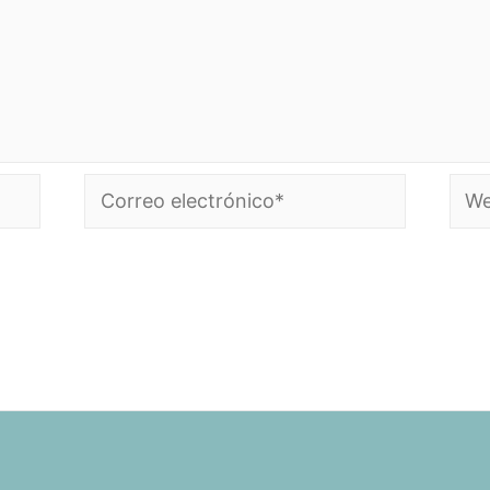
Correo
Web
electrónico*