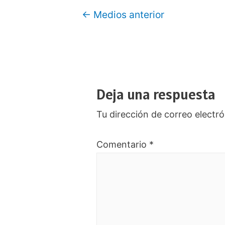
Navegación
←
Medios anterior
de
entradas
Deja una respuesta
Tu dirección de correo electró
Comentario
*