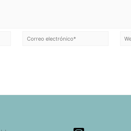
Correo
Web
electrónico*