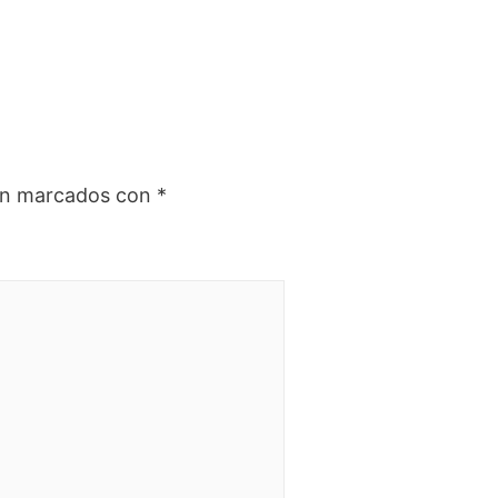
tán marcados con
*