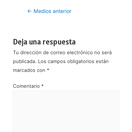
Navegación
←
Medios anterior
de
entradas
Deja una respuesta
Tu dirección de correo electrónico no será
publicada.
Los campos obligatorios están
marcados con
*
Comentario
*