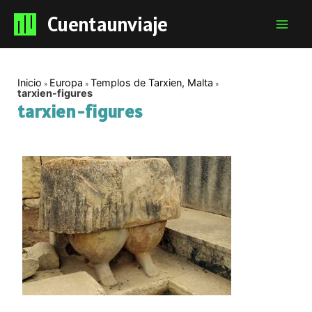
Cuentaunviaje
Mai
Men
Inicio
Europa
Templos de Tarxien, Malta
tarxien-figures
tarxien-figures