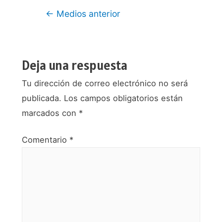
Navegación
←
Medios anterior
de
entradas
Deja una respuesta
Tu dirección de correo electrónico no será
publicada.
Los campos obligatorios están
marcados con
*
Comentario
*