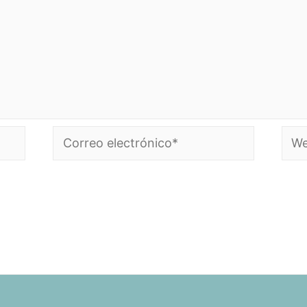
Correo
Web
electrónico*