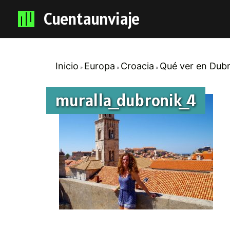
Cuentaunviaje
Inicio
Europa
Croacia
Qué ver en Dubr
muralla_dubronik_4