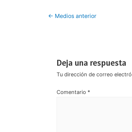
Navegación
←
Medios anterior
de
entradas
Deja una respuesta
Tu dirección de correo electró
Comentario
*