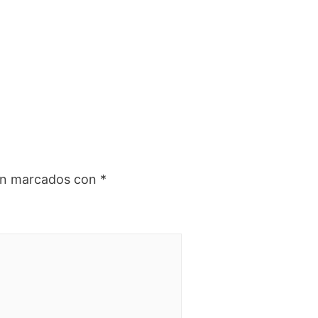
tán marcados con
*