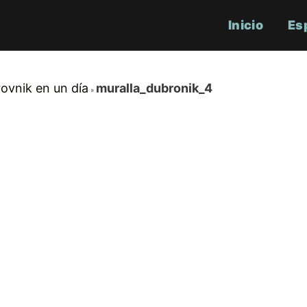
Inicio
Es
ovnik en un día
muralla_dubronik_4