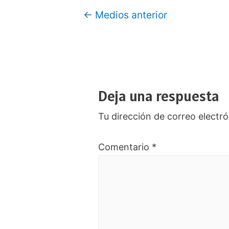
Navegación
←
Medios anterior
de
entradas
Deja una respuesta
Tu dirección de correo electró
Comentario
*