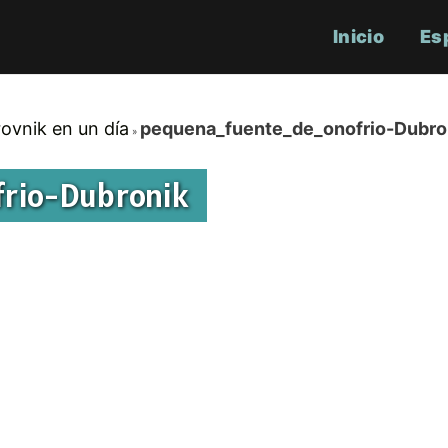
Inicio
Es
ovnik en un día
pequena_fuente_de_onofrio-Dubro
frio-Dubronik