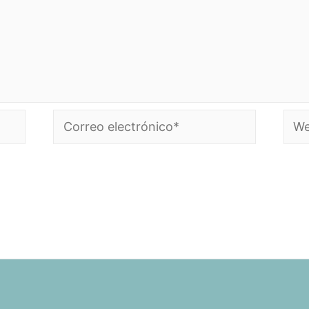
Correo
Web
electrónico*