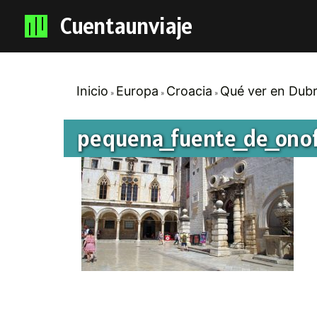
Cuentaunviaje
Inicio
Europa
Croacia
Qué ver en Dubr
pequena_fuente_de_ono