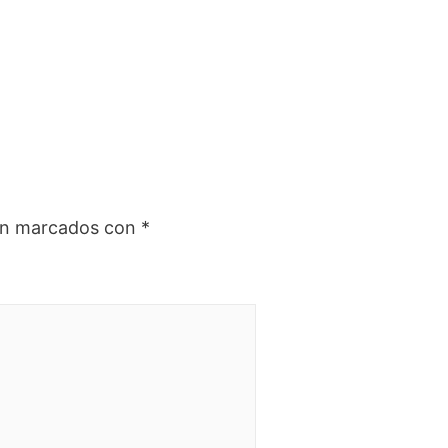
tán marcados con
*